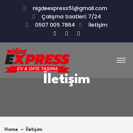
nigdeexpress51@gmail.com
Çalışma Saatleri: 7/24
0507 005 7864
İletişim
İletişim
Home
İletişim