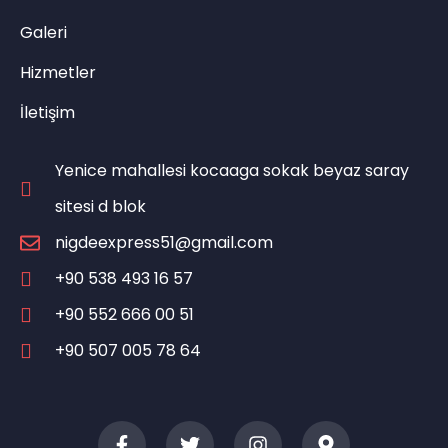
Galeri
Hizmetler
İletişim
Yenice mahallesi kocaaga sokak beyaz saray
sitesi d blok
nigdeexpress51@gmail.com
+90 538 493 16 57
+90 552 666 00 51
+90 507 005 78 64