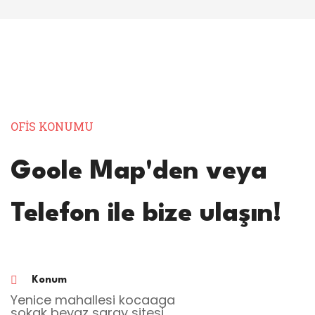
OFİS KONUMU
Goole Map'den veya
Telefon ile bize ulaşın!
Konum
Yenice mahallesi kocaaga
sokak beyaz saray sitesi