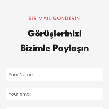
BIR MAIL GÖNDERIN
Görüşlerinizi
Bizimle Paylaşın