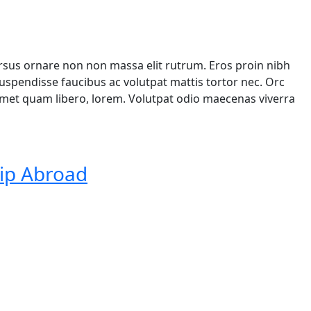
ursus ornare non non massa elit rutrum. Eros proin nibh
spendisse faucibus ac volutpat mattis tortor nec. Orc
 amet quam libero, lorem. Volutpat odio maecenas viverra
ip Abroad