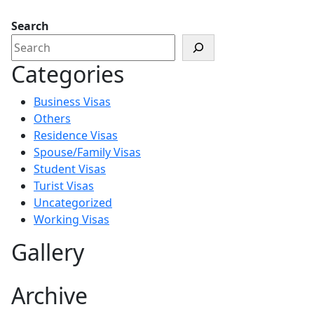
Search
Categories
Business Visas
Others
Residence Visas
Spouse/Family Visas
Student Visas
Turist Visas
Uncategorized
Working Visas
Gallery
Archive