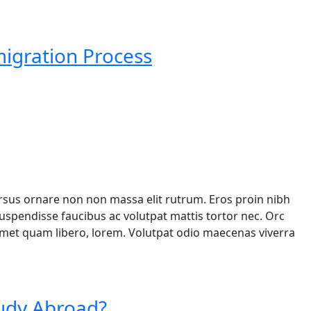
migration Process
ursus ornare non non massa elit rutrum. Eros proin nibh
spendisse faucibus ac volutpat mattis tortor nec. Orc
 amet quam libero, lorem. Volutpat odio maecenas viverra
udy Abroad?