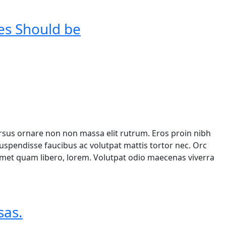
es Should be
ursus ornare non non massa elit rutrum. Eros proin nibh
spendisse faucibus ac volutpat mattis tortor nec. Orc
 amet quam libero, lorem. Volutpat odio maecenas viverra
sas.