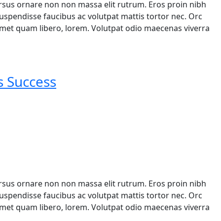
ursus ornare non non massa elit rutrum. Eros proin nibh
spendisse faucibus ac volutpat mattis tortor nec. Orc
 amet quam libero, lorem. Volutpat odio maecenas viverra
s Success
ursus ornare non non massa elit rutrum. Eros proin nibh
spendisse faucibus ac volutpat mattis tortor nec. Orc
 amet quam libero, lorem. Volutpat odio maecenas viverra