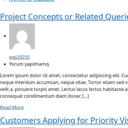
Project Concepts or Related Queri
exp20235
Yorum yapılmamış
Lorem ipsum dolor sit amet, consectetur adipiscing elit. C
neque interdum accumsan, neque vitae. Tortor etiam sed su
velit a, posuere turpis amet. Lectus lacus lectus habitasse
consequat condimentum diam donec […]
Read More
Customers Applying for Priority Vi