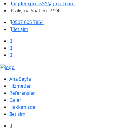
nigdeexpress51@gmail.com
Çalışma Saatleri: 7/24
0507 005 7864
İletişim
Ana Sayfa
Hizmetler
Referanslar
Galeri
Hakkımızda
İletişim