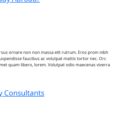
ursus ornare non non massa elit rutrum. Eros proin nibh
spendisse faucibus ac volutpat mattis tortor nec. Orc
 amet quam libero, lorem. Volutpat odio maecenas viverra
y Consultants