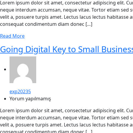
Lorem ipsum dolor sit amet, consectetur adipiscing elit. C
neque interdum accumsan, neque vitae. Tortor etiam sed su
velit a, posuere turpis amet. Lectus lacus lectus habitasse
consequat condimentum diam donec […]
Read More
Going Digital Key to Small Busines
exp20235
Yorum yapılmamış
Lorem ipsum dolor sit amet, consectetur adipiscing elit. C
neque interdum accumsan, neque vitae. Tortor etiam sed su
velit a, posuere turpis amet. Lectus lacus lectus habitasse
consequat condimentum diam donec […]