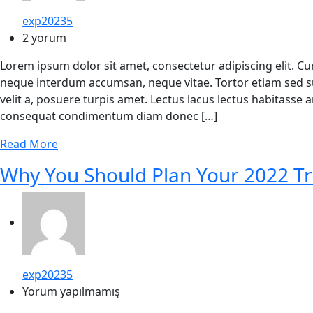
exp20235
2 yorum
Lorem ipsum dolor sit amet, consectetur adipiscing elit. C
neque interdum accumsan, neque vitae. Tortor etiam sed su
velit a, posuere turpis amet. Lectus lacus lectus habitasse
consequat condimentum diam donec […]
Read More
Why You Should Plan Your 2022 Tr
exp20235
Yorum yapılmamış