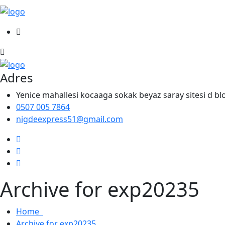
Adres
Yenice mahallesi kocaaga sokak beyaz saray sitesi d b
0507 005 7864
nigdeexpress51@gmail.com
Archive for exp20235
Home
Archive for exp20235