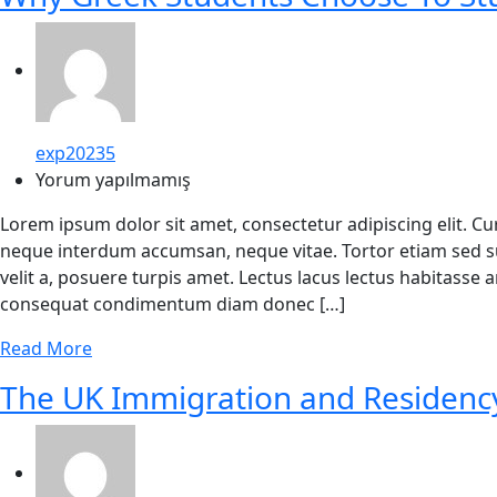
exp20235
Yorum yapılmamış
Lorem ipsum dolor sit amet, consectetur adipiscing elit. C
neque interdum accumsan, neque vitae. Tortor etiam sed su
velit a, posuere turpis amet. Lectus lacus lectus habitasse
consequat condimentum diam donec […]
Read More
The UK Immigration and Residenc