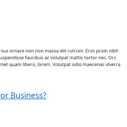
ursus ornare non non massa elit rutrum. Eros proin nibh
spendisse faucibus ac volutpat mattis tortor nec. Orc
 amet quam libero, lorem. Volutpat odio maecenas viverra
 or Business?