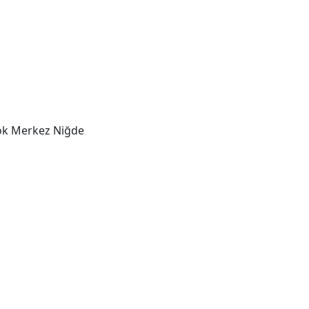
lok Merkez Niğde