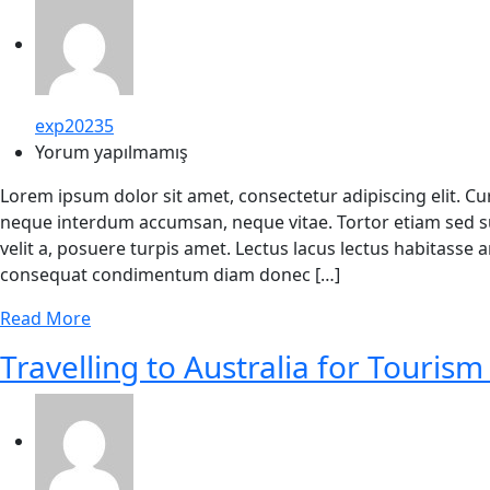
exp20235
Yorum yapılmamış
Lorem ipsum dolor sit amet, consectetur adipiscing elit. C
neque interdum accumsan, neque vitae. Tortor etiam sed su
velit a, posuere turpis amet. Lectus lacus lectus habitasse
consequat condimentum diam donec […]
Read More
Travelling to Australia for Tourism